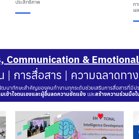
ประสิทธิภาพ
กา
ผล
s, Communication & Emotional
น | การสื่อสาร | ความฉลาดทา
พัฒนาทักษะสำคัญของคนทำงานทุกระดับช่วยเสริมการสื่อสารที่มีปร
มเข้าใจตนเองและผู้อื่นลดความขัดแย้ง
และ
สร้างความร่วมมือใ