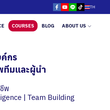
TH
CE
COURSES
BLOG
ABOUT US
ค์กร
าพทีมและผู้นำ
ชีพ
igence | Team Building