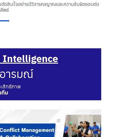
รตัดสินใจอย่างมีวิจารณญาณและความรับผิดชอบต่อ
ลัพธ์
 Intelligence
งอารมณ์
ะสิทธิภาพ
นทีม