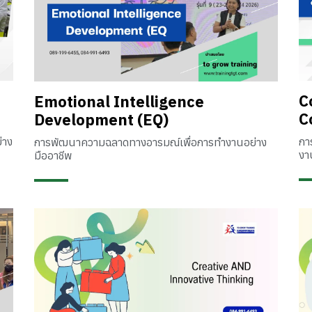
C
Emotional Intelligence
C
Development (EQ)
่าง
กา
การพัฒนาความฉลาดทางอารมณ์เพื่อการทำงานอย่าง
งา
มืออาชีพ