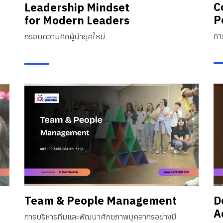
C
Leadership Mindset
P
for Modern Leaders
กา
กรอบความคิดผู้นำยุคใหม่
Team & People Management
D
A
การบริหารทีมและพัฒนาศักยภาพบุคลากรอย่างมี