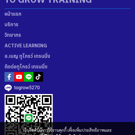
หน้าแรก
บริการ
วิทยากร
ACTIVE LEARNING
อ.เบญ ทูโกรว์ เทรนนิ่ง
ติดต่อทูโกรว์ เทรนนิ่ง
togrow5270
เว็บไซต์นี้มีการใช้งานคุกกี้ เพื่อเพิ่มประสิทธิภาพและ