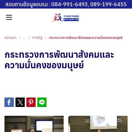
สอบถามข้อมูลอบรม : 084-991-6493, 089-199-6455
หน้าแรก
...
ภาครัฐ
กระทรวงการพัฒนาสังคมและความมั่นคงของมนุษย์
กระทรวงการพัฒนาสังคมและ
ความมั่นคงของมนุษย์
โครงการพัฒนาศักยภาพผู้ปฏิบัติงานด้านป้องกันและปราบปรามการ
ค้ามนุษย์ เพื่อให้ความช่วยเหลือผู้เสียหายจากการค้ามนุษย์ ตาม
แนวทางการขับเคลื่อนกลไกการส่งต่อระดับชาติ (National Referral
Mechanism: NRM)