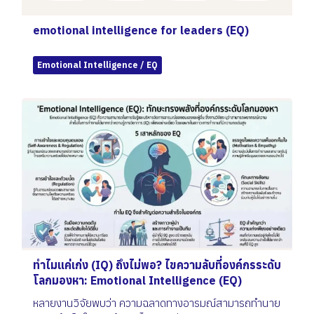
emotional intelligence for leaders (EQ)
Emotional Intelligence / EQ
ทำไมแค่เก่ง (IQ) ถึงไม่พอ? ไขความลับที่องค์กรระดับ
โลกมองหา: Emotional Intelligence (EQ)
หลายงานวิจัยพบว่า ความฉลาดทางอารมณ์สามารถทำนาย