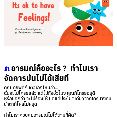
อารมณ์คืออะไร ? ทำไมเรา
จัดการมันไม่ได้เสียที
คุณเคยพูดกับตัวเองไหมว่า...
ฉันจะไม่โกรธแล้ว แต่ไม่ถึงชั่วโมง คุณก็โกรธอยู่ดี
หรือบอกว่า จะไม่ร้องไห้ แต่แค่ประโยคเดียวจากใครบางคน
น้ำตาก็ไหลไม่หยุด
ทำไมเราควบคุมอารมณ์ไม่ได้ตามที่คิด?