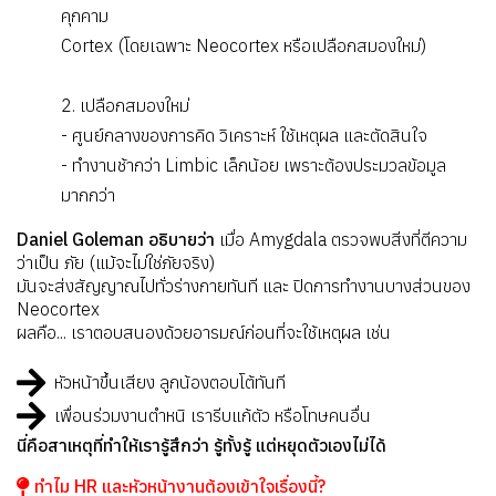
คุกคาม
Cortex (โดยเฉพาะ Neocortex หรือเปลือกสมองใหม่)
2. เปลือกสมองใหม่
- ศูนย์กลางของการคิด วิเคราะห์ ใช้เหตุผล และตัดสินใจ
- ทำงานช้ากว่า Limbic เล็กน้อย เพราะต้องประมวลข้อมูล
มากกว่า
Daniel Goleman อธิบายว่า
เมื่อ Amygdala ตรวจพบสิ่งที่ตีความ
ว่าเป็น ภัย (แม้จะไม่ใช่ภัยจริง)
มันจะส่งสัญญาณไปทั่วร่างกายทันที และ ปิดการทำงานบางส่วนของ
Neocortex
ผลคือ... เราตอบสนองด้วยอารมณ์ก่อนที่จะใช้เหตุผล เช่น
หัวหน้าขึ้นเสียง ลูกน้องตอบโต้ทันที
เพื่อนร่วมงานตำหนิ เรารีบแก้ตัว หรือโทษคนอื่น
นี่คือสาเหตุที่ทำให้เรารู้สึกว่า รู้ทั้งรู้ แต่หยุดตัวเองไม่ได้
ทำไม HR และหัวหน้างานต้องเข้าใจเรื่องนี้?