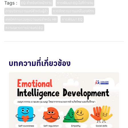
Tags :
EQ สำหรับหัวหน้างาน
การพัฒนา EQ ในที่ทำงาน
การบริหารอารมณ์สำหรับผู้นำ
การจัดการอารมณ์ในองค์กร
เทคนิคการควบคุมอารมณ์สำหรับ HR
การพัฒนา EQ
ความฉลาดทางอารมณ์ EQ
บทความที่เกี่ยวข้อง